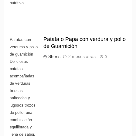
nutritiva.
Patata o Papa con verdura y pollo
Patatas con
de Guarnición
verduras y pollo
de guarnición
Sheris
2 meses atrás
0
Deliciosas
patatas
acompañadas
de verduras
frescas
salteadas y
jugosos trozos
de pollo, una
combinación
equilibrada y
llena de sabor.