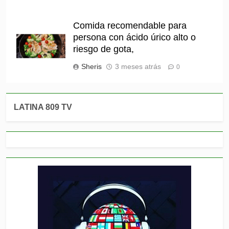
Comida recomendable para
persona con ácido úrico alto o
riesgo de gota,
Sheris
3 meses atrás
0
LATINA 809 TV