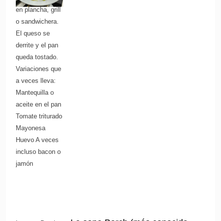
en plancha, grill
o sandwichera.
El queso se
derrite y el pan
queda tostado.
Variaciones que
a veces lleva:
Mantequilla o
aceite en el pan
Tomate triturado
Mayonesa
Huevo A veces
incluso bacon o
jamón