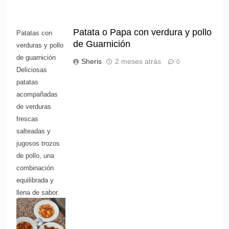
Patata o Papa con verdura y pollo
Patatas con
de Guarnición
verduras y pollo
de guarnición
Sheris
2 meses atrás
0
Deliciosas
patatas
acompañadas
de verduras
frescas
salteadas y
jugosos trozos
de pollo, una
combinación
equilibrada y
llena de sabor.
O una versión
más atractiva: