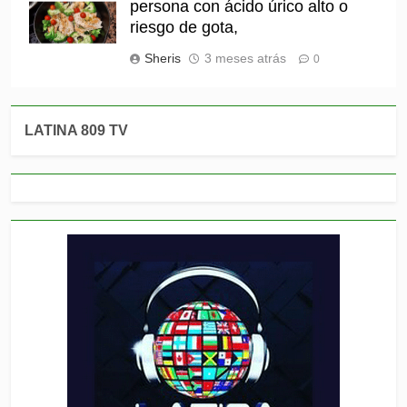
persona con ácido úrico alto o
riesgo de gota,
Sheris
3 meses atrás
0
LATINA 809 TV