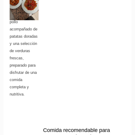
Pollo guarnecido
con patatas y
verduras Tierno
pollo
acompañado de
patatas doradas
y una selección
de verduras
frescas,
preparado para
disfrutar de una
comida
completa y
nutritiva.
Comida recomendable para