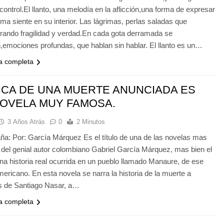
 control.El llanto, una melodía en la aflicción,una forma de expresar
alma siente en su interior. Las lágrimas, perlas saladas que
rando fragilidad y verdad.En cada gota derramada se
,emociones profundas, que hablan sin hablar. El llanto es un…
ia completa
CA DE UNA MUERTE ANUNCIADA ES
OVELA MUY FAMOSA.
3 Años Atrás
0
2 Minutos
a: Por: García Márquez Es el título de una de las novelas mas
del genial autor colombiano Gabriel García Márquez, mas bien el
una historia real ocurrida en un pueblo llamado Manaure, de ese
ericano. En esta novela se narra la historia de la muerte a
as de Santiago Nasar, a…
ia completa