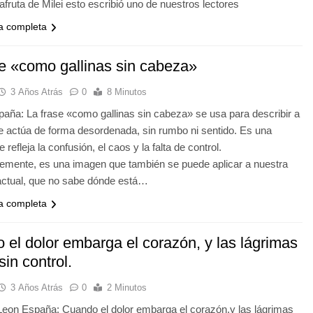
fruta de Milei esto escribió uno de nuestros lectores
ia completa
se «como gallinas sin cabeza»
3 Años Atrás
0
8 Minutos
aña: La frase «como gallinas sin cabeza» se usa para describir a
e actúa de forma desordenada, sin rumbo ni sentido. Es una
refleja la confusión, el caos y la falta de control.
emente, es una imagen que también se puede aplicar a nuestra
actual, que no sabe dónde está…
ia completa
 el dolor embarga el corazón, y las lágrimas
sin control.
3 Años Atrás
0
2 Minutos
 Leon España: Cuando el dolor embarga el corazón,y las lágrimas