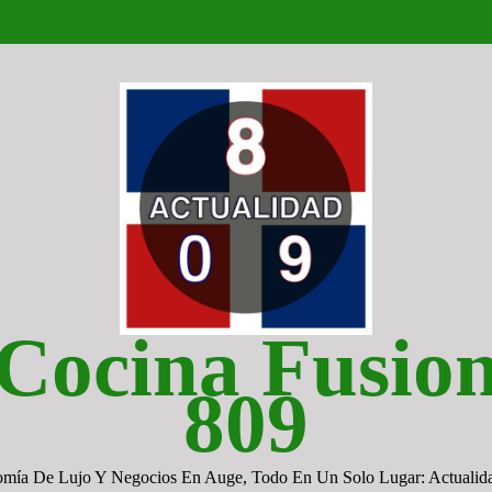
Cocina Fusio
809
omía De Lujo Y Negocios En Auge, Todo En Un Solo Lugar: Actualid