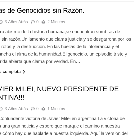
s de Genocidios sin Razón.
3 Años Atrás
0
2 Minutos
uro abismo de la historia humana,se encuentran sombras de
 sin razón.Un lamento que clama justicia y se desgarrona,por los
rotos y la destrucción. En las huellas de la intolerancia y el
ncha el alma de la humanidad.El genocidio, un episodio triste y
erida abierta que clama por verdad. En…
ia completa
VIER MILEI, NUEVO PRESIDENTE DE
TINA!!!
3 Años Atrás
0
1 Minutos
 Contundente victoria de Javier Milei en argentina La victoria de
 una gran noticia y espero que marque el camino a nuestra
 cómo hay que hablarle a nuestra izquierda. Aquí la versión del